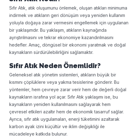
Sıfır Atık, atık oluşumunu önlemek, oluşan atıkları minimuma
indirmek ve atıkların geri dönüşüm veya yeniden kullanım
yoluyla doğaya zarar vermesini engellemek için uygulanan
bir yaklaşımdır. Bu yaklaşım, atıkların kaynağında
ayrıştırılmasını ve tekrar ekonomiye kazandırılmasını
hedefler. Amaç, döngüsel bir ekonomi yaratmak ve doğal
kaynakların sürdürülebilirliğini sağlamaktır.
Sıfır Atık Neden Önemlidir?
Geleneksel atık yönetim sistemleri, atıkların büyük bir
kısmını çöplüklere veya yakma tesislerine gönderir. Bu
yöntemler, hem çevreye zarar verir hem de değerli doğal
kaynakların israfına yol açar. Sıfır Atık yaklaşımı ise, bu
kaynakların yeniden kullanılmasını sağlayarak hem
çevresel etkileri azaltır hem de ekonomik tasarruf sağlar.
Ayrıca, sıfır atık uygulamaları, enerji tüketimini azaltarak
karbon ayak izini küçültür ve iklim değişikliği ile
mücadeleye katkıda bulunur.