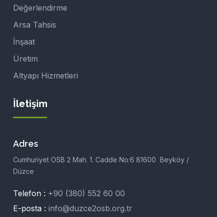
Değerlendirme
Arsa Tahsis
İnşaat
Üretim
Altyapı Hizmetleri
İletişim
Adres
Cumhuriyet OSB 2 Mah. 1. Cadde No:6 81600 Beyköy /
Düzce
Telefon :
+90 (380) 552 60 00
E-posta :
info@duzce2osb.org.tr