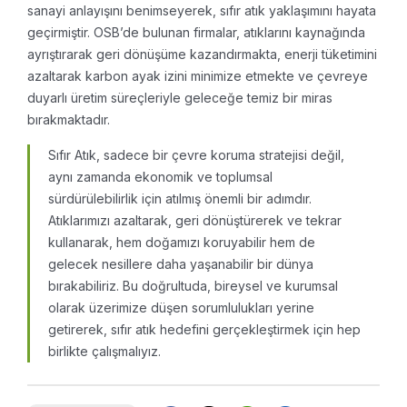
sanayi anlayışını benimseyerek, sıfır atık yaklaşımını hayata
geçirmiştir. OSB’de bulunan firmalar, atıklarını kaynağında
ayrıştırarak geri dönüşüme kazandırmakta, enerji tüketimini
azaltarak karbon ayak izini minimize etmekte ve çevreye
duyarlı üretim süreçleriyle geleceğe temiz bir miras
bırakmaktadır.
Sıfır Atık, sadece bir çevre koruma stratejisi değil,
aynı zamanda ekonomik ve toplumsal
sürdürülebilirlik için atılmış önemli bir adımdır.
Atıklarımızı azaltarak, geri dönüştürerek ve tekrar
kullanarak, hem doğamızı koruyabilir hem de
gelecek nesillere daha yaşanabilir bir dünya
bırakabiliriz. Bu doğrultuda, bireysel ve kurumsal
olarak üzerimize düşen sorumlulukları yerine
getirerek, sıfır atık hedefini gerçekleştirmek için hep
birlikte çalışmalıyız.