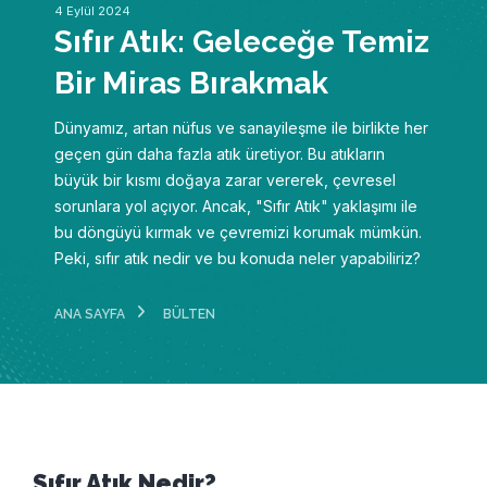
4 Eylül 2024
Sıfır Atık: Geleceğe Temiz
Bir Miras Bırakmak
Dünyamız, artan nüfus ve sanayileşme ile birlikte her
geçen gün daha fazla atık üretiyor. Bu atıkların
büyük bir kısmı doğaya zarar vererek, çevresel
sorunlara yol açıyor. Ancak, "Sıfır Atık" yaklaşımı ile
bu döngüyü kırmak ve çevremizi korumak mümkün.
Peki, sıfır atık nedir ve bu konuda neler yapabiliriz?
ANA SAYFA
BÜLTEN
Sıfır Atık Nedir?