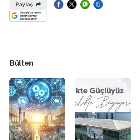
Paylaş
Bülten